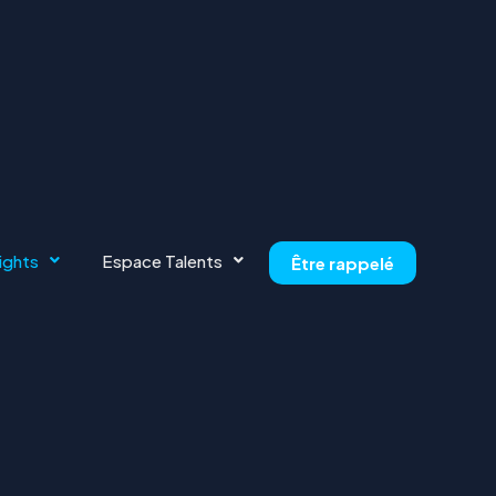
ights
Espace Talents
Être rappelé