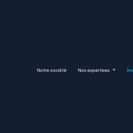
Notre société
Nos expertises
Ins