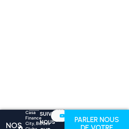
Casa
SUIVEZ-
Finance
PARLER NOUS
NOUS
NOS
City, Bd des
DE VOTRE
Clubs