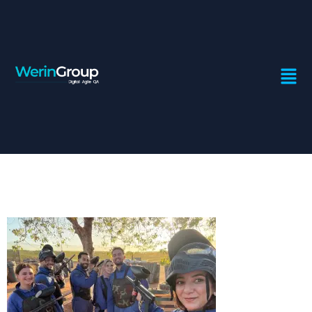
WHATSAPP
IMAGE 2025-
01-24 AT
12.25.02 (1)