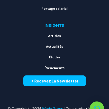
Portage salarial
INSIGHTS
Articles
Actualités
Études
Événements
Recevez La Newsletter
© Copyright - 2026
Werin Group
| Tous droits réservés