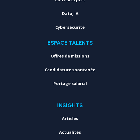
Data, IA
Cybersécurité
ESPACE TALENTS
Offres de missions
Candidature spontanée
Portage salarial
INSIGHTS
Articles
Actualités