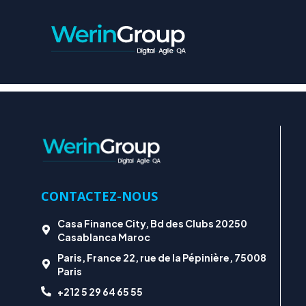
MÉTIER DE 
CONTACTEZ-NOUS
Casa Finance City, Bd des Clubs 20250
Casablanca Maroc
Paris, France 22, rue de la Pépinière, 75008
Paris
+212 5 29 64 65 55