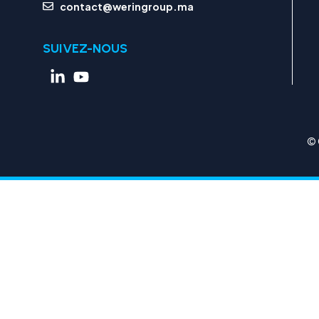
contact@weringroup.ma
SUIVEZ-NOUS
© 