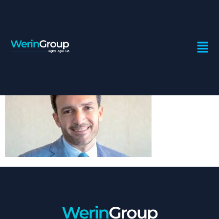
MEHDI-TAZI-
CGEM