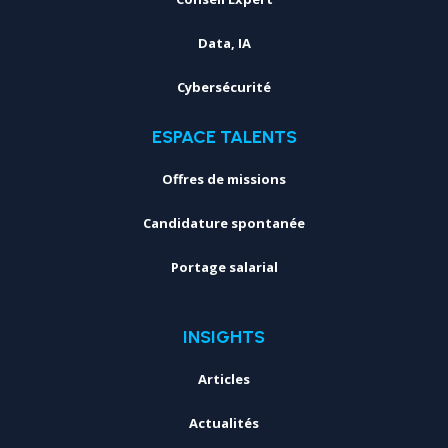
Data, IA
Cybersécurité
ESPACE TALENTS
Offres de missions
Candidature spontanée
Portage salarial
INSIGHTS
Articles
Actualités