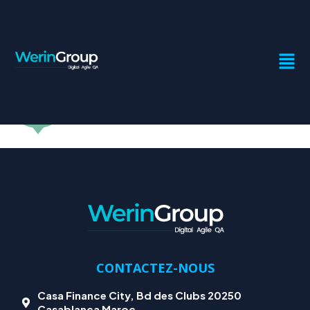
MARKER
CONTACTEZ-NOUS
Casa Finance City, Bd des Clubs 20250
Casablanca Maroc