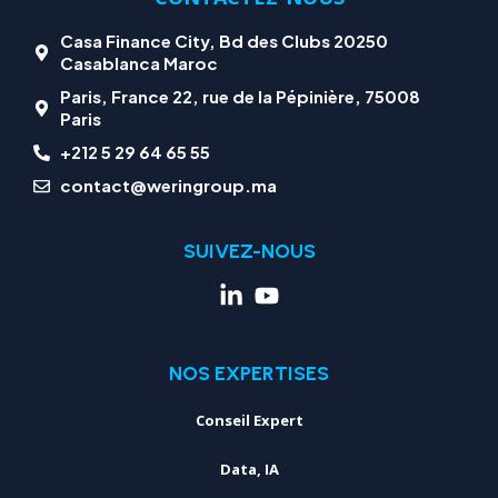
Casa Finance City, Bd des Clubs 20250
Casablanca Maroc
Paris, France 22, rue de la Pépinière, 75008
Paris
+212 5 29 64 65 55
contact@weringroup.ma
SUIVEZ-NOUS
NOS EXPERTISES
Conseil Expert
Data, IA