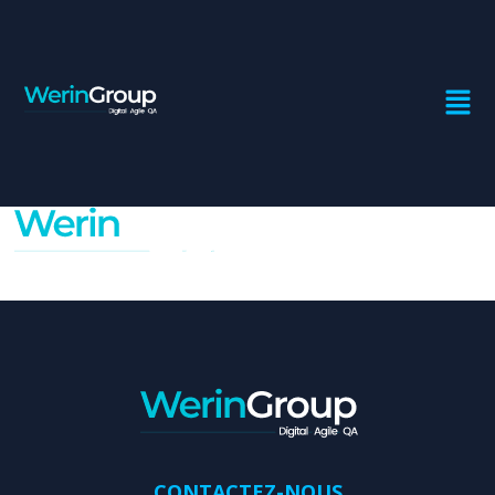
LOGO-
LIGHT.PNG
CONTACTEZ-NOUS