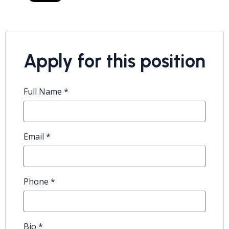
Apply for this position
Full Name
*
Email
*
Phone
*
Bio
*