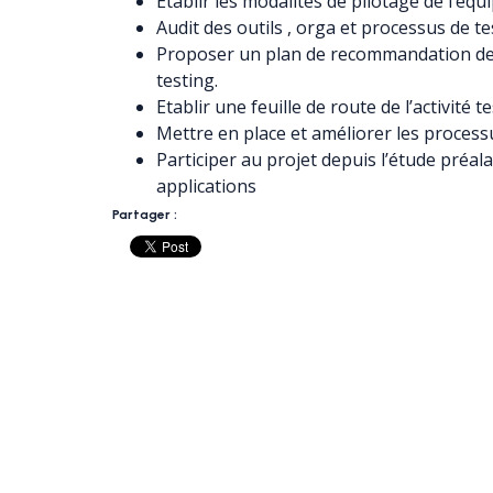
Etablir les modalités de pilotage de l’équ
Audit des outils , orga et processus de te
Proposer un plan de recommandation de r
testing.
Etablir une feuille de route de l’activité t
Mettre en place et améliorer les process
Participer au projet depuis l’étude préal
applications
Partager :