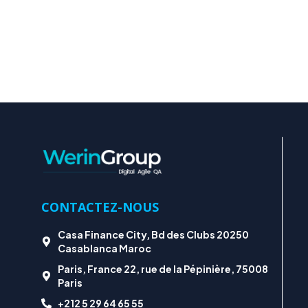
CONTACTEZ-NOUS
Casa Finance City, Bd des Clubs 20250
Casablanca Maroc
Paris, France 22, rue de la Pépinière, 75008
Paris
+212 5 29 64 65 55