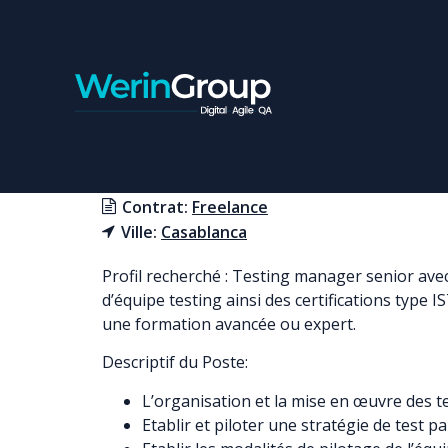
TESTING MANAGER SE
Contrat:
Freelance
Ville:
Casablanca
Profil recherché : Testing manager senior avec
d’équipe testing ainsi des certifications type
une formation avancée ou expert.
Descriptif du Poste:
L’organisation et la mise en œuvre des te
Etablir et piloter une stratégie de test pa