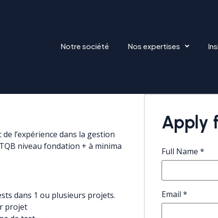
Notre société
Nos expertises
Ins
NIOR
Apply f
 de l’expérience dans la gestion
 ISTQB niveau fondation + à minima
Full Name
*
Email
*
sts dans 1 ou plusieurs projets.
r projet