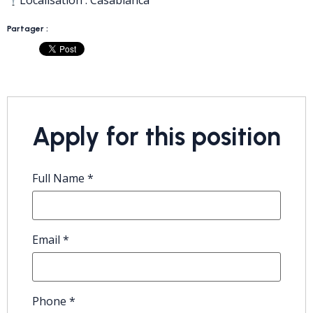
Localisation : Casablanca
Partager :
Apply for this position
Full Name
*
Email
*
Phone
*