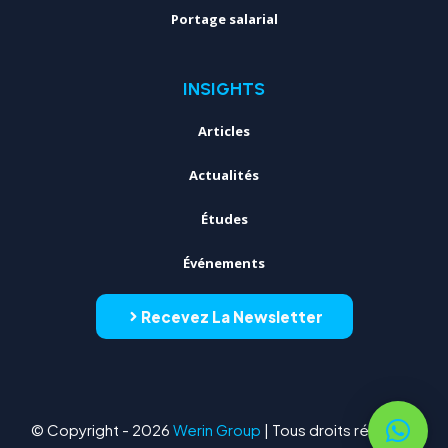
Portage salarial
INSIGHTS
Articles
Actualités
Études
Événements
Recevez La Newsletter
© Copyright - 2026
Werin Group
| Tous droits réservés