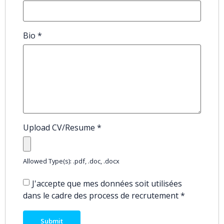
Bio
*
Upload CV/Resume
*
Allowed Type(s): .pdf, .doc, .docx
J'accepte que mes données soit utilisées
dans le cadre des process de recrutement
*