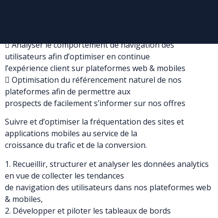
sur le digitale sur le recrutement
de nouveaux prospects sur nos plateformes web &
mobiles
 Analyser le comportement de navigation des
utilisateurs afin d’optimiser en continue
l’expérience client sur plateformes web & mobiles
 Optimisation du référencement naturel de nos
plateformes afin de permettre aux
prospects de facilement s’informer sur nos offres
Suivre et d’optimiser la fréquentation des sites et
applications mobiles au service de la
croissance du trafic et de la conversion.
1. Recueillir, structurer et analyser les données analytics
en vue de collecter les tendances
de navigation des utilisateurs dans nos plateformes web
& mobiles,
2. Développer et piloter les tableaux de bords