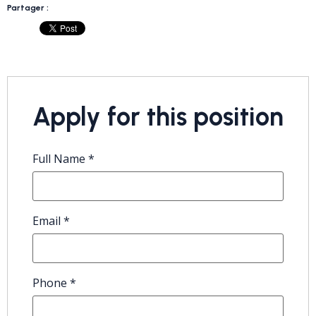
Partager :
Apply for this position
Full Name
*
Email
*
Phone
*