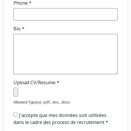
Phone
*
Bio
*
Upload CV/Resume
*
Allowed Type(s): .pdf, .doc, .docx
J'accepte que mes données soit utilisées
dans le cadre des process de recrutement
*