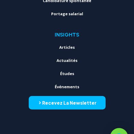
Candidature spontanée
Portage salarial
INSIGHTS
Articles
Actualités
Études
Événements
Recevez La Newsletter