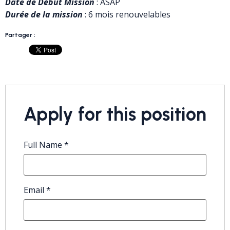
Date de Début Mission
: ASAP
Durée de la mission
: 6 mois renouvelables
Partager :
Apply for this position
Full Name
*
Email
*