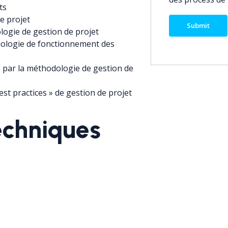
ts
de projet
logie de gestion de projet
odologie de fonctionnement des
s par la méthodologie de gestion de
st practices » de gestion de projet
echniques