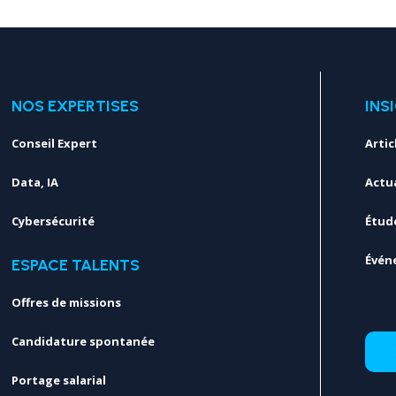
NOS EXPERTISES
INS
Conseil Expert
Artic
Data, IA
Actua
Cybersécurité
Étud
Évén
ESPACE TALENTS
Offres de missions
Candidature spontanée
Portage salarial