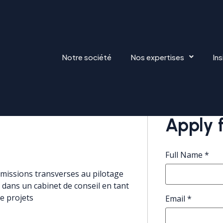
Notre société
Nos expertises
Ins
RES
Apply f
Full Name
*
 missions transverses au pilotage
dans un cabinet de conseil en tant
e projets
Email
*