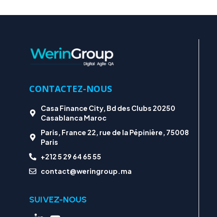
CONTACTEZ-NOUS
Casa Finance City, Bd des Clubs 20250
Casablanca Maroc
Paris, France 22, rue de la Pépinière, 75008
Paris
+212 5 29 64 65 55
contact@weringroup.ma
SUIVEZ-NOUS