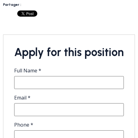
Partager :
Apply for this position
Full Name
*
Email
*
Phone
*