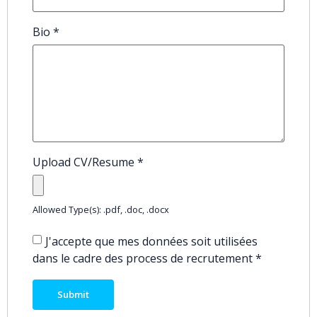
Bio
*
Upload CV/Resume
*
Allowed Type(s): .pdf, .doc, .docx
J'accepte que mes données soit utilisées
dans le cadre des process de recrutement
*