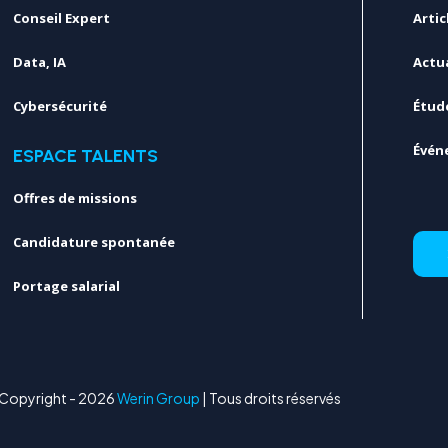
Conseil Expert
Artic
Data, IA
Actua
Cybersécurité
Étud
Évén
ESPACE TALENTS
Offres de missions
Candidature spontanée
Portage salarial
Copyright - 2026
Werin Group
| Tous droits réservés