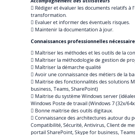
Accompagnement des utilisateurs
 Rédiger et évaluer les documents relatifs à l’u
transformation.
 Evaluer et informer des éventuels risques.
 Maintenir la documentation à jour.
Connaissances professionnelles nécessaires
 Maîtriser les méthodes et les outils de la 
 Maîtriser la méthodologie de gestion de pro
 Maîtriser la démarche qualité
 Avoir une connaissance des métiers de la b
 Maitrise des fonctionnalités des solutions M
business, Teams, SharePoint)
 Maitrise du système Windows server (idéal
Windows Poste de travail (Windows 7 (32x/64x
 Bonne maitrise des outils digitaux.
 Connaissance des architectures autour du po
Compatibilité, Sécurité, Antivirus, Client de 
portail SharePoint, Skype for business, Teams