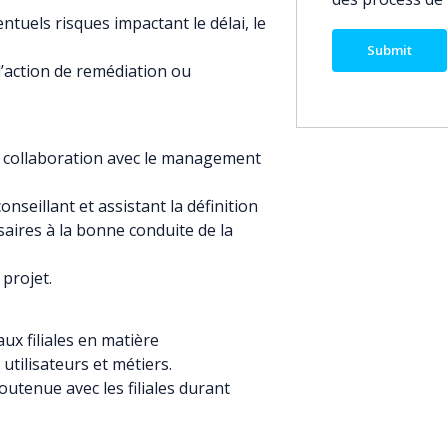
uels risques impactant le délai, le
d’action de remédiation ou
 collaboration avec le management
nseillant et assistant la définition
aires à la bonne conduite de la
 projet.
ux filiales en matière
ilisateurs et métiers.
utenue avec les filiales durant