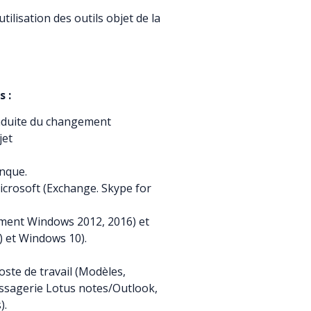
tilisation des outils objet de la
 :
conduite du changement
jet
anque.
icrosoft (Exchange. Skype for
ement Windows 2012, 2016) et
) et Windows 10).
ste de travail (Modèles,
messagerie Lotus notes/Outlook,
).