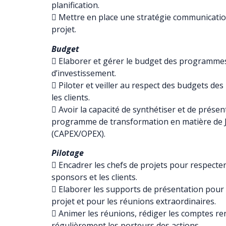
planification.
 Mettre en place une stratégie communicatio
projet.
Budget
 Elaborer et gérer le budget des programmes
d’investissement.
 Piloter et veiller au respect des budgets de
les clients.
 Avoir la capacité de synthétiser et de prése
programme de transformation en matière de J
(CAPEX/OPEX).
Pilotage
 Encadrer les chefs de projets pour respecte
sponsors et les clients.
 Elaborer les supports de présentation pour 
projet et pour les réunions extraordinaires.
 Animer les réunions, rédiger les comptes ren
régulièrement les porteurs des actions.