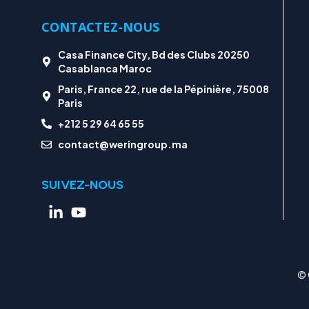
CONTACTEZ-NOUS
Casa Finance City, Bd des Clubs 20250
Casablanca Maroc
Paris, France 22, rue de la Pépinière, 75008
Paris
+212 5 29 64 65 55
contact@weringroup.ma
SUIVEZ-NOUS
© 