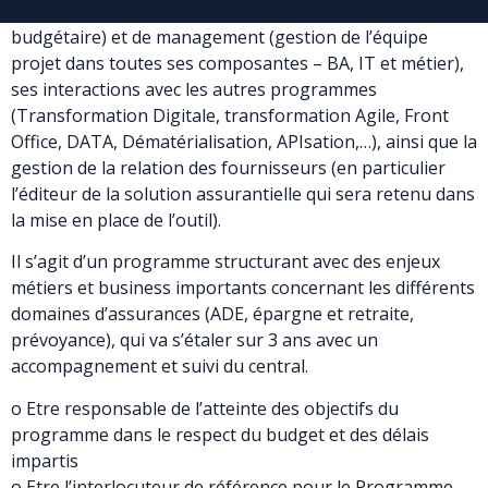
de suivi budgétaire (suivi et respect de l’enveloppe
budgétaire) et de management (gestion de l’équipe
projet dans toutes ses composantes – BA, IT et métier),
ses interactions avec les autres programmes
(Transformation Digitale, transformation Agile, Front
Office, DATA, Dématérialisation, APIsation,…), ainsi que la
gestion de la relation des fournisseurs (en particulier
l’éditeur de la solution assurantielle qui sera retenu dans
la mise en place de l’outil).
Il s’agit d’un programme structurant avec des enjeux
métiers et business importants concernant les différents
domaines d’assurances (ADE, épargne et retraite,
prévoyance), qui va s’étaler sur 3 ans avec un
accompagnement et suivi du central.
o Etre responsable de l’atteinte des objectifs du
programme dans le respect du budget et des délais
impartis
o Etre l’interlocuteur de référence pour le Programme