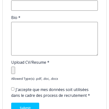
Bio
*
Upload CV/Resume
*
Allowed Type(s): .pdf, .doc, .docx
J'accepte que mes données soit utilisées
dans le cadre des process de recrutement
*