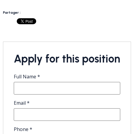
Partager :
Apply for this position
Full Name
*
Email
*
Phone
*