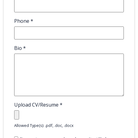
Phone
*
Bio
*
Upload CV/Resume
*
Allowed Type(s): .pdf, .doc, .docx