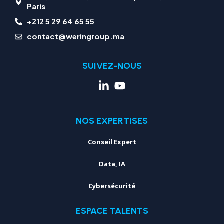
Paris
+212 5 29 64 65 55
contact@weringroup.ma
SUIVEZ-NOUS
NOS EXPERTISES
Conseil Expert
Data, IA
Cybersécurité
ESPACE TALENTS