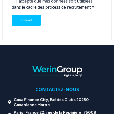
J'accepte que mes données soit utilisées
dans le cadre des process de recrutement
*
CONTACTEZ-NOUS
Casa Finance City, Bd des Clubs 20250
Casablanca Maroc
Paris, France 22, rue de la Pépinière, 75008