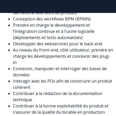
Réaliser des livrables de qualité (participer aux
cadrages, aux développements, à l’automatisation
des tests et aux tests du produit)
Conception des workflows BPM (BPMN)
Prendre en charge le développement et
l’intégration continue et à l’usine logicielle
(déploiements et tests automatisés)
Développer des webservices pour le back-end
Au niveau du front-end, côté utilisateur, prendre en
charge les développements et concevoir des plug-
in
Concevoir, manipuler et interroger des bases de
données
Interagir avec les POs afin de construire un produit
cohérent
Contribuer à la rédaction de la documentation
technique
Contribuer à la bonne exploitabilité du produit et
s’assurer de la qualité du livrable en production