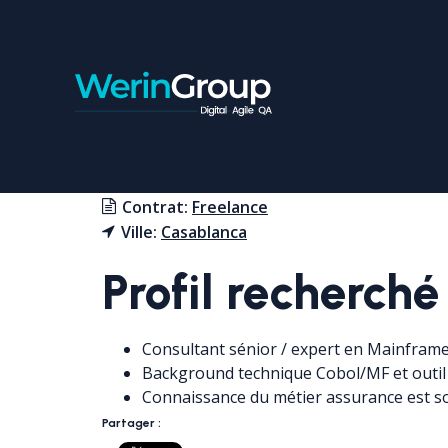
CONSULTANT TESTEU
Contrat:
Freelance
Ville:
Casablanca
Profil recherché
Consultant sénior / expert en Mainfram
Background technique Cobol/MF et outil
Connaissance du métier assurance est s
Partager :