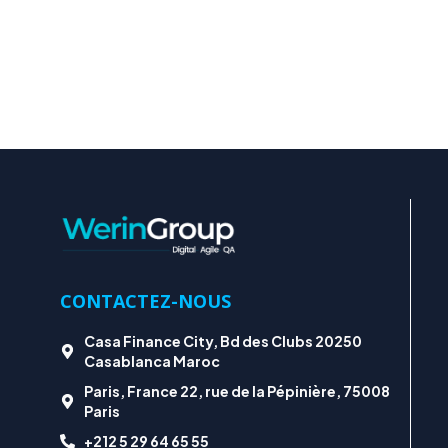
CONTACTEZ-NOUS
Casa Finance City, Bd des Clubs 20250
Casablanca Maroc
Paris, France 22, rue de la Pépinière, 75008
Paris
+212 5 29 64 65 55