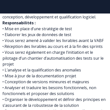
De formation supérieure en Informatique, vous avez au
minimum de 3 à 5 ans d’expérience réussie dans la
conception, développement et qualification logiciel.
Responsabilités :
• Mise en place d’une stratégie de test
• Elaborer les jeux de données de test
• Vous serez amené à valider les livrables avant la VABF
•.Réception des livrables au cours et à la fin des sprints
• Vous serez également en charge l’initiation et le
pilotage d’un chantier d’automatisation des tests sur le
projet
• L’analyse et la qualification des anomalies
• Mise à jour de la documentation projet
• Conception de versions mineures et majeures
• Analyser et traduire les besoins fonctionnels, non
fonctionnels et proposer des solutions
• Organiser le développement et définir des principes en
s’assurant de la robustesse de la solution