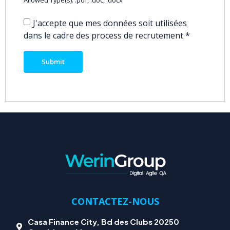
Allowed Type(s): .pdf, .doc, .docx
J'accepte que mes données soit utilisées
dans le cadre des process de recrutement
*
CONTACTEZ-NOUS
Casa Finance City, Bd des Clubs 20250