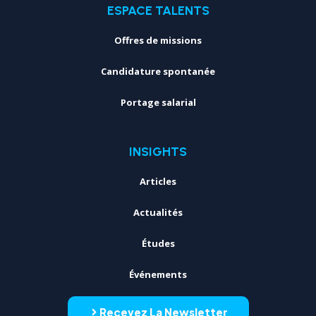
ESPACE TALENTS
Offres de missions
Candidature spontanée
Portage salarial
INSIGHTS
Articles
Actualités
Études
Événements
Recevez La Newsletter