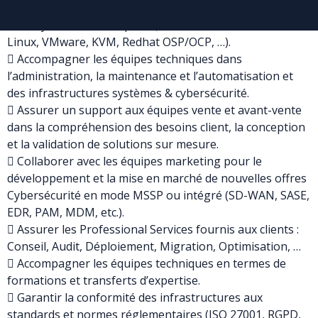
 Concevoir, déployer et optimiser des architectures
infra système & cloud privé (Microsoft Windows Server,
Linux, VMware, KVM, Redhat OSP/OCP, …).
 Accompagner les équipes techniques dans
l’administration, la maintenance et l’automatisation et
des infrastructures systèmes & cybersécurité.
 Assurer un support aux équipes vente et avant-vente
dans la compréhension des besoins client, la conception
et la validation de solutions sur mesure.
 Collaborer avec les équipes marketing pour le
développement et la mise en marché de nouvelles offres
Cybersécurité en mode MSSP ou intégré (SD-WAN, SASE,
EDR, PAM, MDM, etc.).
 Assurer les Professional Services fournis aux clients :
Conseil, Audit, Déploiement, Migration, Optimisation, …
 Accompagner les équipes techniques en termes de
formations et transferts d’expertise.
 Garantir la conformité des infrastructures aux
standards et normes réglementaires (ISO 27001, RGPD,