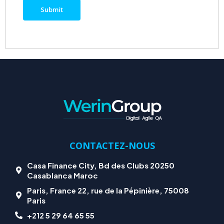
CONTACTEZ-NOUS
Casa Finance City, Bd des Clubs 20250
Casablanca Maroc
Paris, France 22, rue de la Pépinière, 75008
Paris
+212 5 29 64 65 55