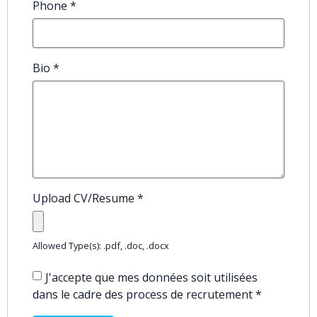
Phone
*
Bio
*
Upload CV/Resume
*
Allowed Type(s): .pdf, .doc, .docx
J'accepte que mes données soit utilisées
dans le cadre des process de recrutement
*