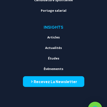
Portage salarial
INSIGHTS
Articles
Actualités
Études
Événements
Recevez La Newsletter