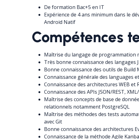
De formation Bac+5 en IT
Expérience de 4 ans minimum dans le dé
Android Natif
Compétences t
Maîtrise du langage de programmation m
Très bonne connaissance des langages J
Bonne connaissance des outils de Build 
Connaissance générale des languages e
Connaissance des architectures WEB et R
Connaissance des APIs JSON/REST, XML
Maîtrise des concepts de base de donné
relationnels notamment PostgreSQL
Maîtrise des méthodes des tests automat
avec Git
Bonne connaissance des architectures Ev
Connaissance de la méthode Agile Kanb