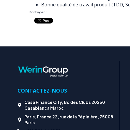
Bonne qualité de travail produit (TDD, 
Partager :
CONTACTEZ-NOUS
Casa Finance City, Bd des Clubs 20250
Casablanca Maroc
Paris, France 22, rue de la Pépinière, 75008
Paris