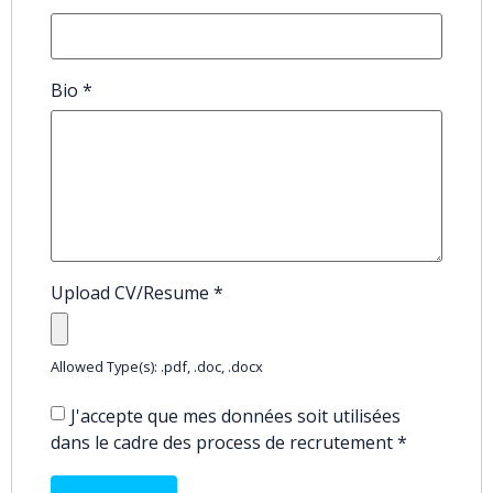
Bio
*
Upload CV/Resume
*
Allowed Type(s): .pdf, .doc, .docx
J'accepte que mes données soit utilisées
dans le cadre des process de recrutement
*