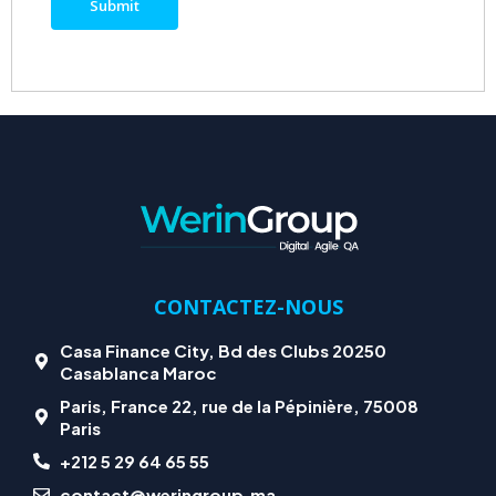
CONTACTEZ-NOUS
Casa Finance City, Bd des Clubs 20250
Casablanca Maroc
Paris, France 22, rue de la Pépinière, 75008
Paris
+212 5 29 64 65 55
contact@weringroup.ma