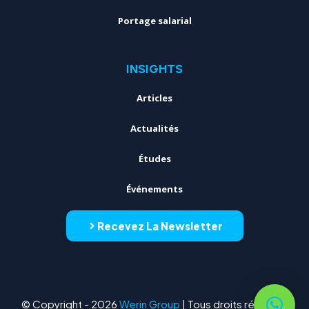
Portage salarial
INSIGHTS
Articles
Actualités
Études
Événements
Recevez La Newsletter
© Copyright - 2026
Werin Group
| Tous droits réservés