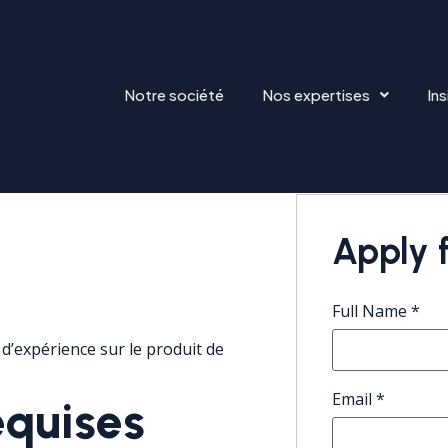
Notre société
Nos expertises
Ins
Apply f
Full Name
*
d’expérience sur le produit de
Email
*
quises