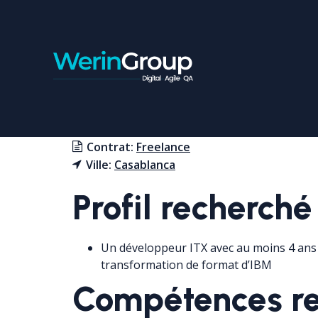
CONSULTANT IBM ITX
Contrat:
Freelance
Ville:
Casablanca
Profil recherché
Un développeur ITX avec au moins 4 ans 
transformation de format d’IBM
Compétences re