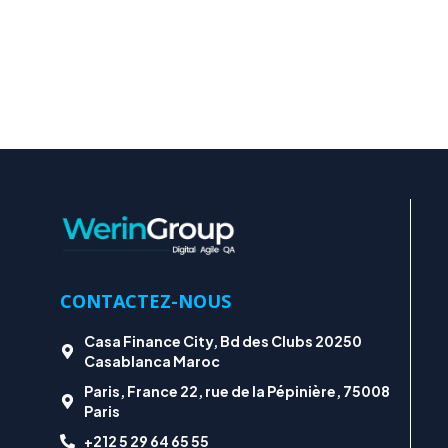
CONTACTEZ-NOUS
Casa Finance City, Bd des Clubs 20250
Casablanca Maroc
Paris, France 22, rue de la Pépinière, 75008
Paris
+212 5 29 64 65 55