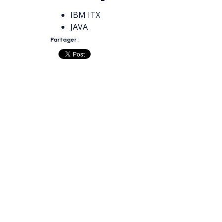
IBM ITX
JAVA
Partager :