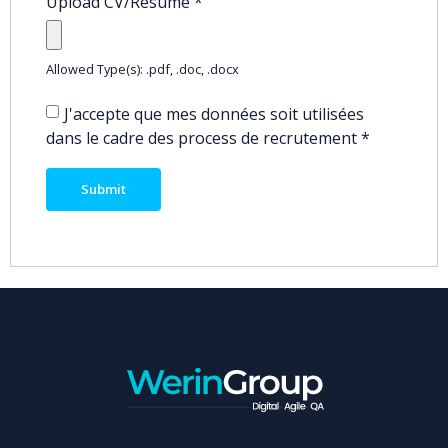
Upload CV/Resume
*
Allowed Type(s): .pdf, .doc, .docx
J'accepte que mes données soit utilisées
dans le cadre des process de recrutement
*