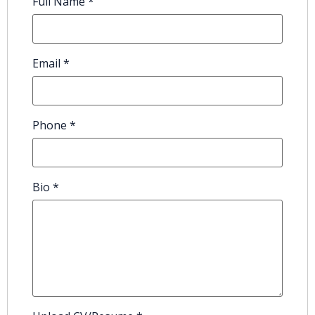
Full Name
*
Email
*
Phone
*
Bio
*