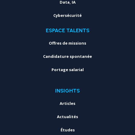
Data, IA
Cybersécurité
ESPACE TALENTS
Offres de missions
Candidature spontanée
Portage salarial
INSIGHTS
Articles
Actualités
Études