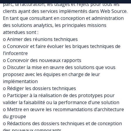
parc, la facturation, les usages et rejets pour tous les
clients ayant des services implémentés dans Web Source.
En tant que consultant en conception et administration
des solutions analytics, les principales missions
attendues sont :
o Animer des réunions techniques
o Concevoir et faire évoluer les briques techniques de
l’infocentre
o Concevoir des nouveaux rapports
o Discuter la mise en œuvre des solutions que vous
proposez avec les équipes en charge de leur
implémentation
o Rédiger les dossiers techniques
o Participer à la réalisation de des prototypes pour
valider la faisabilité ou la performance d’une solution
o Mettre en œuvre les recommandations d’architecture
du groupe
o Rédactions des dossiers techniques et de conception
des nouveaux composants