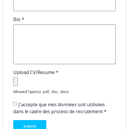
Bio
*
Upload CV/Resume
*
Allowed Type(s): .pdf, .doc, .docx
J'accepte que mes données soit utilisées
dans le cadre des process de recrutement
*