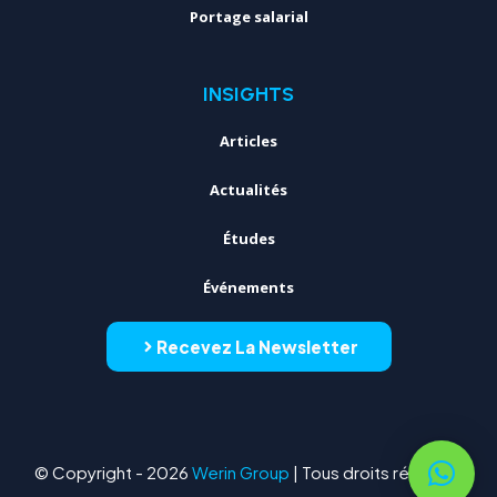
Portage salarial
INSIGHTS
Articles
Actualités
Études
Événements
Recevez La Newsletter
© Copyright - 2026
Werin Group
| Tous droits réservés