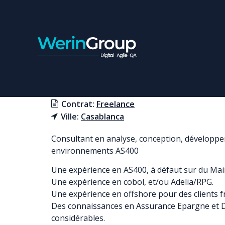
CONSULTANT AS400
Contrat:
Freelance
Ville:
Casablanca
Consultant en analyse, conception, développem
environnements AS400
Une expérience en AS400, à défaut sur du Ma
Une expérience en cobol, et/ou Adelia/RPG.
Une expérience en offshore pour des clients f
Des connaissances en Assurance Epargne et 
considérables.