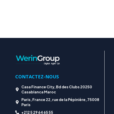
CONTACTEZ-NOUS
Casa Finance City, Bd des Clubs 20250
Casablanca Maroc
Paris, France 22, rue de la Pépinière, 75008
Paris
+212 5 29 64 65 55