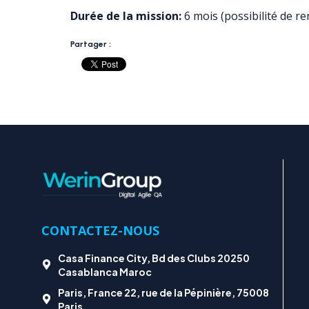
Durée de la mission:
6 mois (possibilité de r
Partager :
CONTACTEZ-NOUS
Casa Finance City, Bd des Clubs 20250
Casablanca Maroc
Paris, France 22, rue de la Pépinière, 75008
Paris