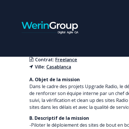
CHEFS DE PROJETS DÉ
Contrat:
Freelance
Ville:
Casablanca
A. Objet de la mission
Dans le cadre des projets Upgrade Radio, le 
de renforcer son équipe interne par un chef d
suivi, la vérification et clean up des sites Rad
sites dans les délais et avec la qualité de servi
B. Descriptif de la mission
-Piloter le déploiement des sites de bout en bo