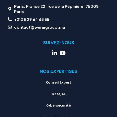
Paris, France 22, rue de la Pépinière, 75008
Paris
+212 5 29 64 65 55
contact@weringroup.ma
SUIVEZ-NOUS
NOS EXPERTISES
Conseil Expert
Data, IA
Cybersécurité