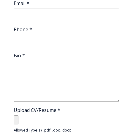
Email
*
Phone
*
Bio
*
Upload CV/Resume
*
Allowed Type(s): .pdf, .doc, .docx