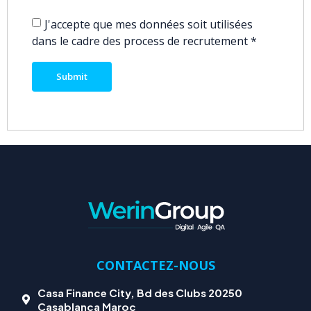
J'accepte que mes données soit utilisées
dans le cadre des process de recrutement
*
CONTACTEZ-NOUS
Casa Finance City, Bd des Clubs 20250
Casablanca Maroc