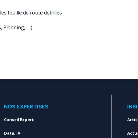
les feuille de route définies
, Planning, ….)
NOS EXPERTISES
INS
Conseil Expert
Artic
Data, IA
Actua