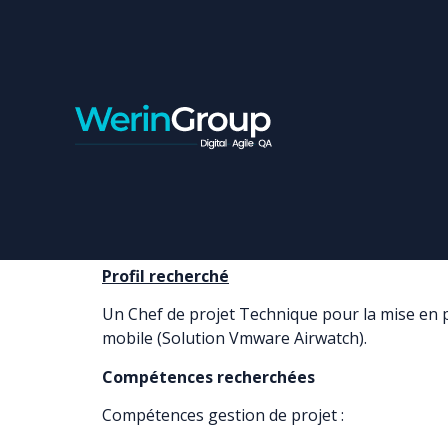
CHEF DE PROJET TEC
Contrat:
Freelance
Ville:
Casablanca
Profil recherché
Un Chef de projet Technique pour la mise en p
mobile (Solution Vmware Airwatch).
Compétences recherchées
Compétences gestion de projet :