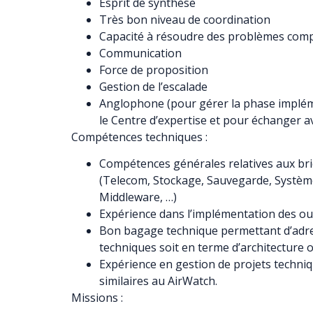
Esprit de synthèse
Très bon niveau de coordination
Capacité à résoudre des problèmes com
Communication
Force de proposition
Gestion de l’escalade
Anglophone (pour gérer la phase implém
le Centre d’expertise et pour échanger a
Compétences techniques :
Compétences générales relatives aux briq
(Telecom, Stockage, Sauvegarde, Systè
Middleware, …)
Expérience dans l’implémentation des ou
Bon bagage technique permettant d’adres
techniques soit en terme d’architecture o
Expérience en gestion de projets techniq
similaires au AirWatch.
Missions :