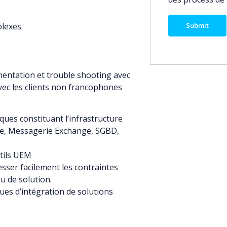
plexes
entation et trouble shooting avec
vec les clients non francophones
ues constituant l’infrastructure
me, Messagerie Exchange, SGBD,
tils UEM
ser facilement les contraintes
u de solution.
ues d’intégration de solutions