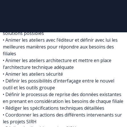
l’expertise nécessaire pour prendre les décisions
• Assurer la rédaction des documents projets selon la
méthodologie de gestion de projet groupe
• Analyser les contraintes techniques et identifier les
solutions possibles
• Animer les ateliers avec l’éditeur et définir avec lui les
meilleures manières pour répondre aux besoins des
filiales
• Animer les ateliers architecture et mettre en place
l’architecture technique adéquate
• Animer les ateliers sécurité
• Définir les possibilités d’interfaçage entre le nouvel
outil et les outils groupe
• Définir le processus de reprise des données existantes
en prenant en considération les besoins de chaque filiale
• Rédiger les spécifications techniques détaillées
• Coordonner les actions des différents intervenants sur
les projets SIRH