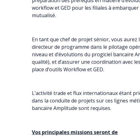
préparation des prérequis en matière d’évoluti
workflow et GED pour les filiales à embarquer
mutualisé.
En tant que chef de projet sénior, vous aurez l
directeur de programme dans le pilotage opér
niveau et d’évolutions du progiciel bancaire Amp
qualité), et d’assurer une coordination avec les 
place d’outils Workflow et GED.
L’activité trade et flux internationaux étant pr
dans la conduite de projets sur ces lignes méti
bancaire Amplitude sont requises.
Vos principales missions seront de