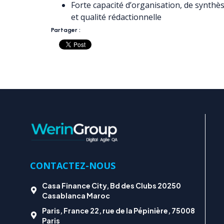
Forte capacité d’organisation, de synthès
et qualité rédactionnelle
Partager :
CONTACTEZ-NOUS
Casa Finance City, Bd des Clubs 20250
Casablanca Maroc
Paris, France 22, rue de la Pépinière, 75008
Paris