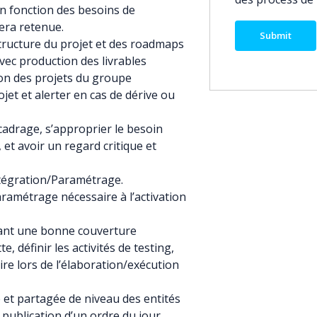
en fonction des besoins de
sera retenue.
structure du projet et des roadmaps
avec production des livrables
on des projets du groupe
ojet et alerter en cas de dérive ou
cadrage, s’approprier le besoin
, et avoir un regard critique et
ntégration/Paramétrage.
paramétrage nécessaire à l’activation
urant une bonne couverture
te, définir les activités de testing,
ire lors de l’élaboration/exécution
 et partagée de niveau des entités
publication d’un ordre du jour,