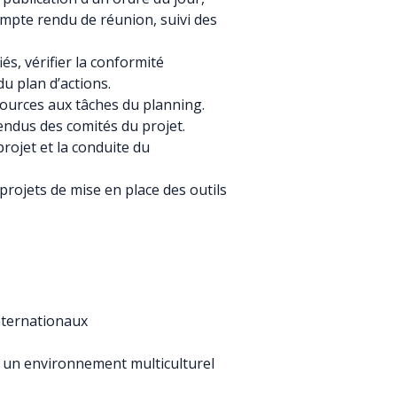
ompte rendu de réunion, suivi des
és, vérifier la conformité
du plan d’actions.
sources aux tâches du planning.
endus des comités du projet.
rojet et la conduite du
projets de mise en place des outils
internationaux
ns un environnement multiculturel