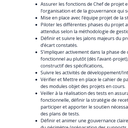
Assurer les fonctions de Chef de projet 
l’organisation et de la gouvernance qui 
Mise en place avec l’équipe projet de la 
Piloter les différentes phases du projet 
attendus selon la méthodologie de gesti
Définir et suivre les jalons majeurs du pr
d’écart constatés.
S’impliquer activement dans la phase de 
fonctionnel au plutôt (dès l’avant-projet)
constructif des spécifications,
Suivre les activités de développement/I
Vérifier et Mettre en place le cahier de 
des modules objet des projets en cours.
Veiller à la réalisation des tests en ass
fonctionnelle, définir la stratégie de recet
participer et apporter le soutien nécessa
des plans de tests.
Définir et animer une gouvernance claire
du périmètre (préparation des supports, 