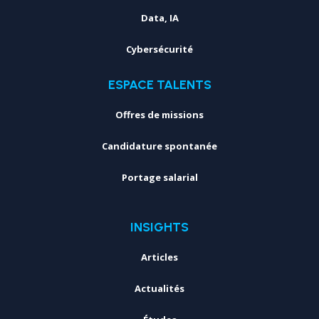
Data, IA
Cybersécurité
ESPACE TALENTS
Offres de missions
Candidature spontanée
Portage salarial
INSIGHTS
Articles
Actualités