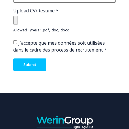
Upload CV/Resume
*
Allowed Type(s): .pdf, .doc, .docx
J'accepte que mes données soit utilisées
dans le cadre des process de recrutement
*