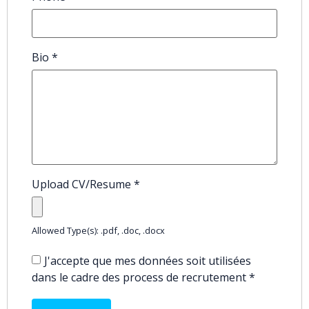
Bio
*
Upload CV/Resume
*
Allowed Type(s): .pdf, .doc, .docx
J'accepte que mes données soit utilisées
dans le cadre des process de recrutement
*