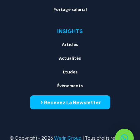
Portage salarial
INSIGHTS
Articles
Actualités
Études
Événements
Recevez La Newsletter
© Copyright - 2026
Werin Group
| Tous droits réservés