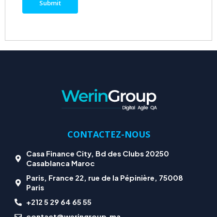
CONTACTEZ-NOUS
Casa Finance City, Bd des Clubs 20250
Casablanca Maroc
Paris, France 22, rue de la Pépinière, 75008
Paris
+212 5 29 64 65 55
contact@weringroup.ma