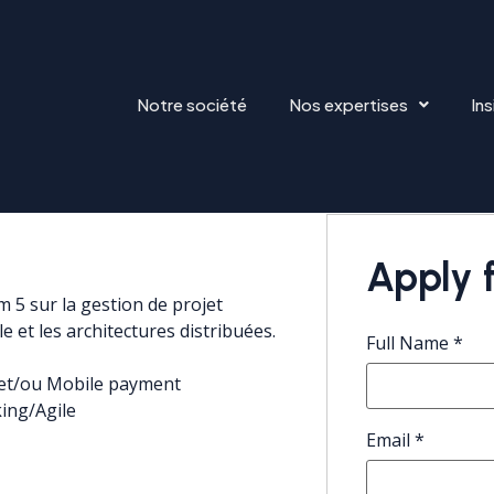
Notre société
Nos expertises
Ins
LE BANKING
Apply f
5 sur la gestion de projet
 et les architectures distribuées.
Full Name
*
 et/ou Mobile payment
ing/Agile
Email
*