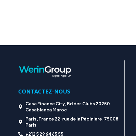
CONTACTEZ-NOUS
Casa Finance City, Bd des Clubs 20250
Casablanca Maroc
Paris, France 22, rue de la Pépinière, 75008
Paris
+212 5 29 64 65 55