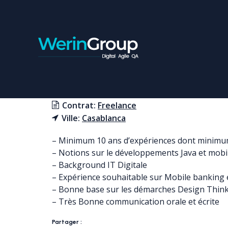
CHEF DE PROJET MOBI
Contrat:
Freelance
Ville:
Casablanca
– Minimum 10 ans d’expériences dont minimum 
– Notions sur le développements Java et mobile
– Background IT Digitale
– Expérience souhaitable sur Mobile banking
– Bonne base sur les démarches Design Think
– Très Bonne communication orale et écrite
Partager :