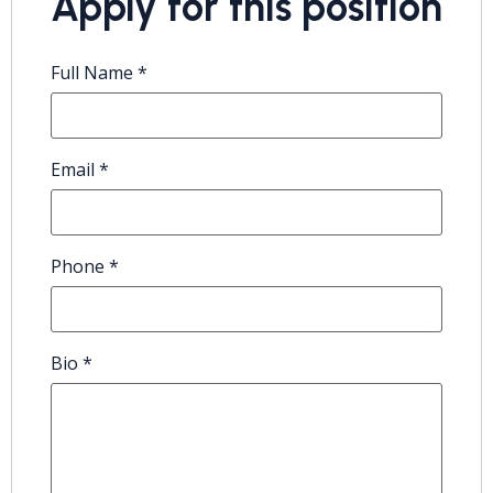
Apply for this position
Full Name
*
Email
*
Phone
*
Bio
*