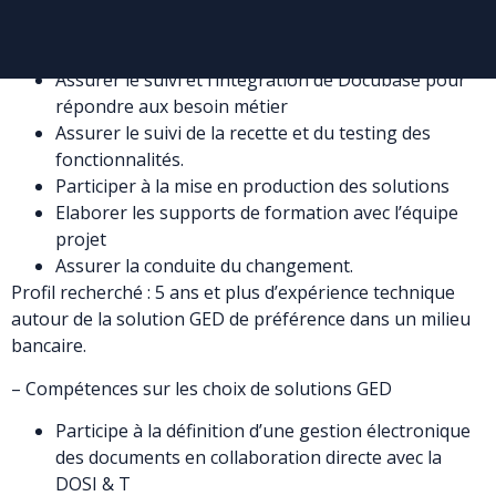
Identifier les cas d’utilisation et établir le cahier de
charge des différentes fonctionnalités à mettre en
place sur la solution Docubase
Assurer le suivi et l’intégration de Docubase pour
répondre aux besoin métier
Assurer le suivi de la recette et du testing des
fonctionnalités.
Participer à la mise en production des solutions
Elaborer les supports de formation avec l’équipe
projet
Assurer la conduite du changement.
Profil recherché : 5 ans et plus d’expérience technique
autour de la solution GED de préférence dans un milieu
bancaire.
– Compétences sur les choix de solutions GED
Participe à la définition d’une gestion électronique
des documents en collaboration directe avec la
DOSI & T