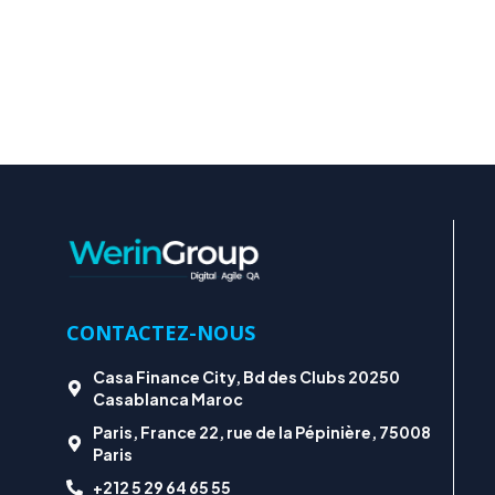
CONTACTEZ-NOUS
Casa Finance City, Bd des Clubs 20250
Casablanca Maroc
Paris, France 22, rue de la Pépinière, 75008
Paris
+212 5 29 64 65 55