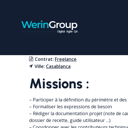
CHEF DE PROJET BANC
Contrat:
Freelance
Ville:
Casablanca
Missions :
– Participer à la définition du périmètre et des
– Formaliser les expressions de besoin
– Rédiger la documentation projet (note de cad
dossier de recette, guide utilisateur …)
– Coordonner avec les contributeurs techniqu