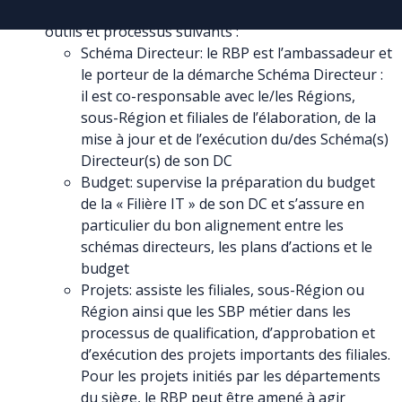
La mission du RBP consiste à gérer les principaux
outils et processus suivants :
Schéma Directeur: le RBP est l’ambassadeur et
le porteur de la démarche Schéma Directeur :
il est co-responsable avec le/les Régions,
sous-Région et filiales de l’élaboration, de la
mise à jour et de l’exécution du/des Schéma(s)
Directeur(s) de son DC
Budget: supervise la préparation du budget
de la « Filière IT » de son DC et s’assure en
particulier du bon alignement entre les
schémas directeurs, les plans d’actions et le
budget
Projets: assiste les filiales, sous-Région ou
Région ainsi que les SBP métier dans les
processus de qualification, d’approbation et
d’exécution des projets importants des filiales.
Pour les projets initiés par les départements
du siège, le RBP peut être amené à agir