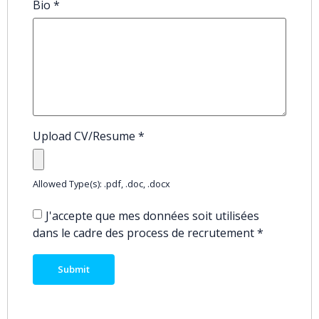
Bio
*
Upload CV/Resume
*
Allowed Type(s): .pdf, .doc, .docx
J'accepte que mes données soit utilisées
dans le cadre des process de recrutement
*