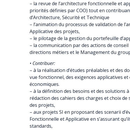
– la revue de l’architecture fonctionnelle et app
priorités définies par COO) tout en contribua
d’Architecture, Sécurité et Technique
– l’animation du processus de validation de l’a
Applicative des projets,
– le pilotage de la gestion du portefeuille d’
– la communication par des actions de conseil
directions métiers et le Management du grou
• Contribuer:
– à la réalisation d’études préalables et des d
vue fonctionnel, des exigences applicatives e
économiques.
– à la définition des besoins et des solutions 
rédaction des cahiers des charges et choix de
des projets,
– aux projets SI en proposant des scenarii d’év
Fonctionnelle et Applicative en s’assurant qu’i
standards,