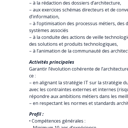
– à la rédaction des dossiers d’architecture,
– aux exercices schémas directeurs et de con
d’information,
– à l’optimisation des processus métiers, des 
systèmes associés
– à la conduite des actions de veille technolog
des solutions et produits technologiques,
– à l’animation de la communauté des architec
Activités principales
Garantir l’évolution cohérente de l’architecture
ce :
– en alignant la stratégie IT sur la stratégi
avec les contraintes externes et internes (risq
répondre aux ambitions métiers dans les meill
– en respectant les normes et standards archi
Profil :
• Compétences générales :
– Minimum 10 ans d’expérience.