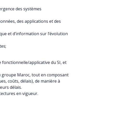
vergence des systèmes
données, des applications et des
ique et d’information sur l’évolution
tes;
 fonctionnelle/applicative du SI, et
e du groupe Maroc, tout en composant
ues, coûts, délais), de manière à
eurs délais.
tectures en vigueur.