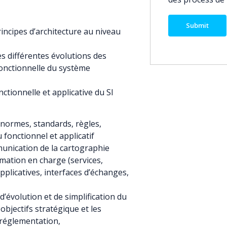
rincipes d’architecture au niveau
es différentes évolutions des
 fonctionnelle du système
ctionnelle et applicative du SI
s normes, standards, règles,
 fonctionnel et applicatif
mmunication de la cartographie
rmation en charge (services,
pplicatives, interfaces d’échanges,
d’évolution et de simplification du
 objectifs stratégique et les
 réglementation,