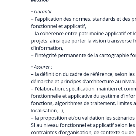
• Garantir
– l’application des normes, standards et des p
fonctionnel et applicatif,
– la cohérence entre patrimoine applicatif et l
projets, ainsi que porter la vision transverse
d’information,
– l’intégrité permanente de la cartographie fon
• Assurer :
– la définition du cadre de référence, selon le
démarche et principes d’architecture au niveau
– l’élaboration, spécification, maintien et co
fonctionnelle et applicative du système d’info
fonctions, algorithmes de traitement, limites a
localisation,…),
– la proposition et/ou validation les scénarios 
SI au niveau fonctionnel et applicatif selon les
contraintes d’organisation, de contexte ou de