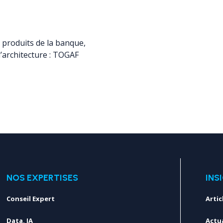
 produits de la banque,
’architecture : TOGAF
NOS EXPERTISES
INS
Conseil Expert
Artic
Data, IA
Actua