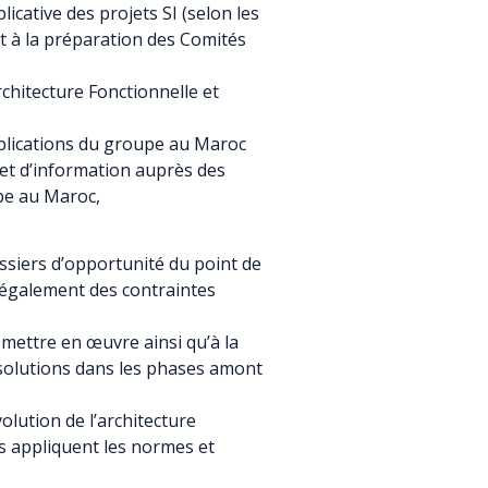
licative des projets SI (selon les
nt à la préparation des Comités
rchitecture Fonctionnelle et
applications du groupe au Maroc
 et d’information auprès des
pe au Maroc,
ossiers d’opportunité du point de
t également des contraintes
à mettre en œuvre ainsi qu’à la
 solutions dans les phases amont
olution de l’architecture
ls appliquent les normes et