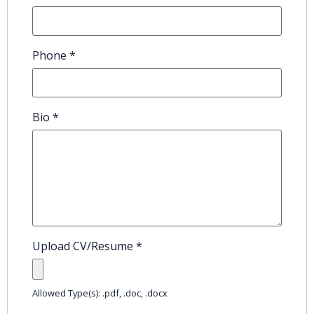
Phone
*
Bio
*
Upload CV/Resume
*
Allowed Type(s): .pdf, .doc, .docx