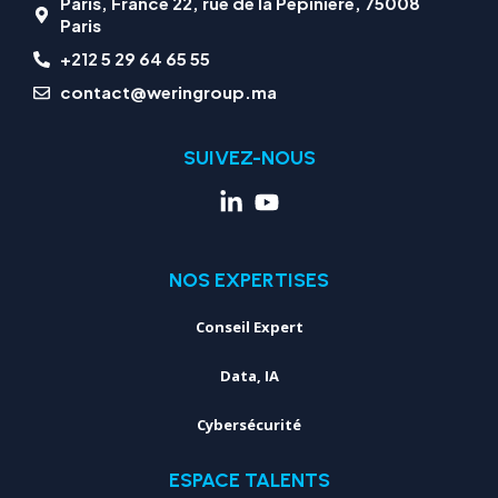
Paris, France 22, rue de la Pépinière, 75008
Paris
+212 5 29 64 65 55
contact@weringroup.ma
SUIVEZ-NOUS
NOS EXPERTISES
Conseil Expert
Data, IA
Cybersécurité
ESPACE TALENTS