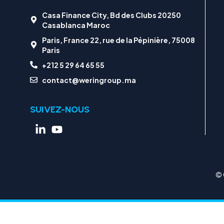
Casa Finance City, Bd des Clubs 20250
Casablanca Maroc
Paris, France 22, rue de la Pépinière, 75008
Paris
+212 5 29 64 65 55
contact@weringroup.ma
SUIVEZ-NOUS
© 