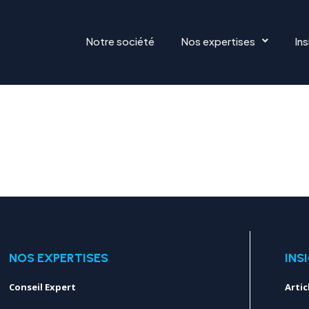
MAGE
Notre société
Nos expertises
Ins
NOS EXPERTISES
INS
Conseil Expert
Artic