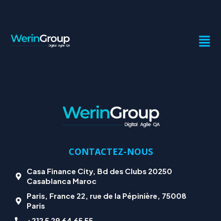
EDK_5392
CONTACTEZ-NOUS
Casa Finance City, Bd des Clubs 20250
Casablanca Maroc
Paris, France 22, rue de la Pépinière, 75008
Paris
+212 5 29 64 65 55