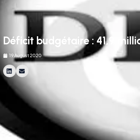
Déficit budgétaire : 41,9 milli
19 August 2020