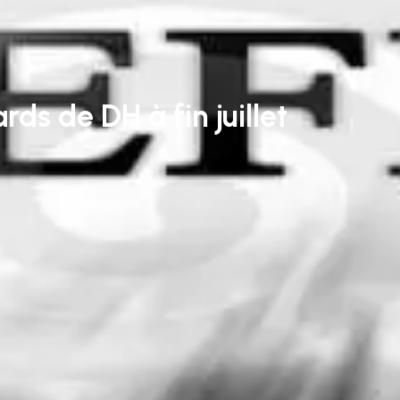
ards de DH à fin juillet