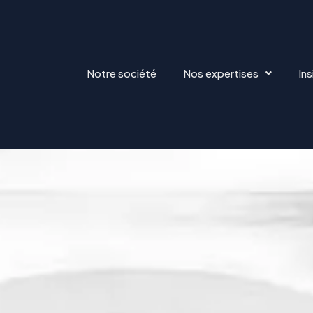
Notre société
Nos expertises
Ins