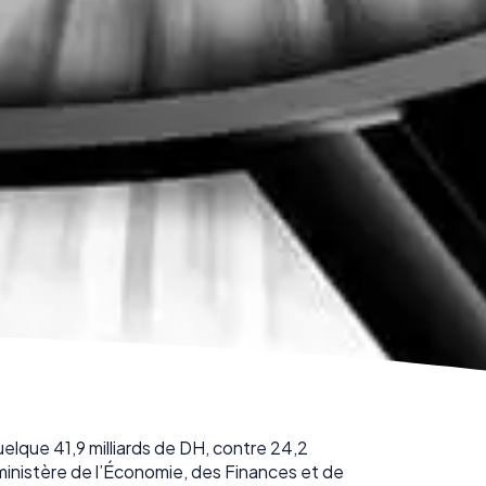
uelque 41,9 milliards de DH, contre 24,2
 ministère de l’Économie, des Finances et de