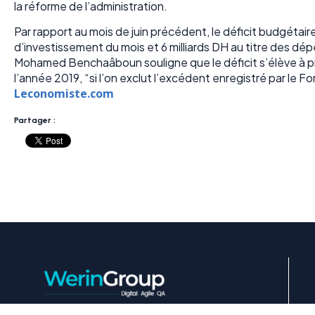
la réforme de l’administration.
Par rapport au mois de juin précédent, le déficit budgétai
d’investissement du mois et 6 milliards DH au titre des d
Mohamed Benchaâboun souligne que le déficit s’élève à prè
l’année 2019, “si l’on exclut l’excédent enregistré par le 
Leconomiste.com
Partager :