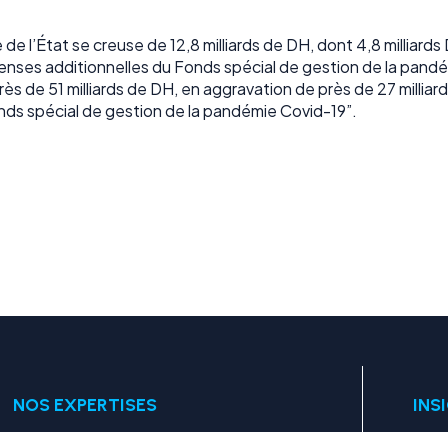
re de l’État se creuse de 12,8 milliards de DH, dont 4,8 milli
épenses additionnelles du Fonds spécial de gestion de la pa
s de 51 milliards de DH, en aggravation de près de 27 milliar
Fonds spécial de gestion de la pandémie Covid-19”.
NOS EXPERTISES
INS
Conseil Expert
Artic