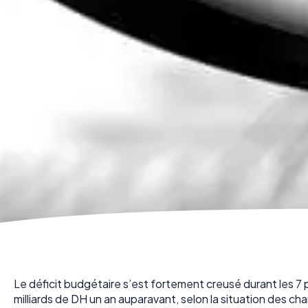
Le déficit budgétaire s’est fortement creusé durant les 7 pr
milliards de DH un an auparavant, selon la situation des c