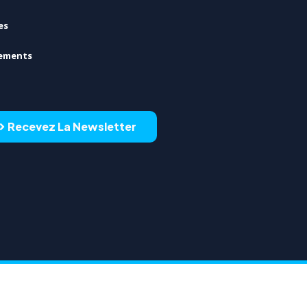
es
ements
Recevez La Newsletter