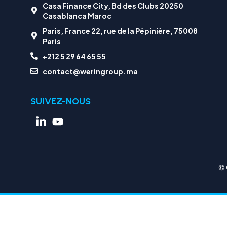
Casa Finance City, Bd des Clubs 20250
Casablanca Maroc
Paris, France 22, rue de la Pépinière, 75008
Paris
+212 5 29 64 65 55
contact@weringroup.ma
SUIVEZ-NOUS
© 