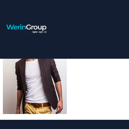
CASUAL_JACK