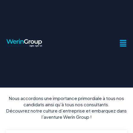
CARRIÈRES
Nous accordons une importance primordiale à tous nos
candidats ainsi qu’à tous nos consultants.
Découvrez notre culture d’entreprise et embarquez dans
l’aventure Werin Group !