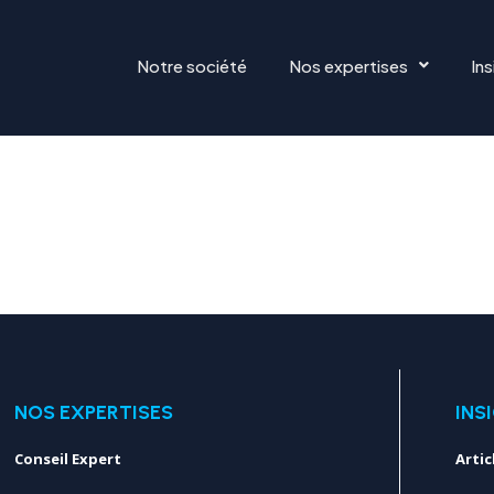
Notre société
Nos expertises
Ins
NOS EXPERTISES
INS
Conseil Expert
Artic