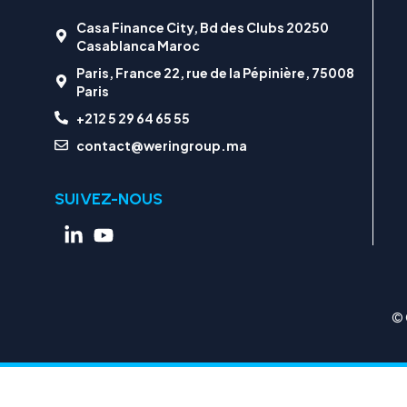
Casa Finance City, Bd des Clubs 20250
Casablanca Maroc
Paris, France 22, rue de la Pépinière, 75008
Paris
+212 5 29 64 65 55
contact@weringroup.ma
SUIVEZ-NOUS
© 