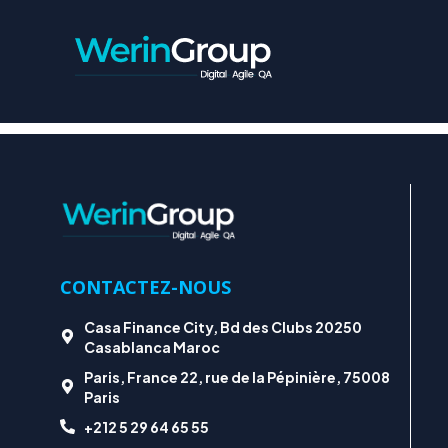
BLOG_3
CONTACTEZ-NOUS
Casa Finance City, Bd des Clubs 20250
Casablanca Maroc
Paris, France 22, rue de la Pépinière, 75008
Paris
+212 5 29 64 65 55