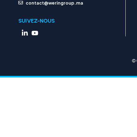
contact@weringroup.ma
SUIVEZ-NOUS
© 